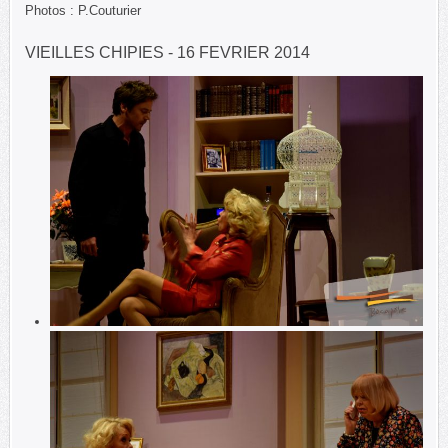
Photos : P.Couturier
VIEILLES CHIPIES - 16 FEVRIER 2014