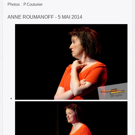
Photos : P.Couturier
ANNE ROUMANOFF - 5 MAI 2014