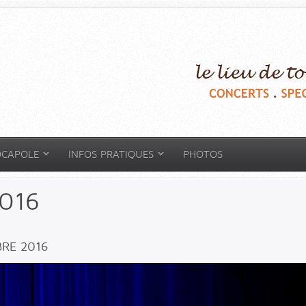
OCAPOLE
INFOS PRATIQUES
PHOTOS
016
BRE 2016