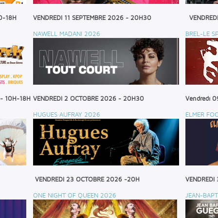
0-18H
VENDREDI 11 SEPTEMBRE 2026 - 20H30
VENDREDI
NAWELL MADANI 2026
BREL-LE S
 - 10H-18H
VENDREDI 2 OCTOBRE 2026 - 20H30
Vendredi 0
HUGUES AUFRAY 2026
ELMER FO
VENDREDI 23 OCTOBRE 2026 -20H
VENDREDI 
ONE NIGHT OF QUEEN 2026
JEAN-BAPT