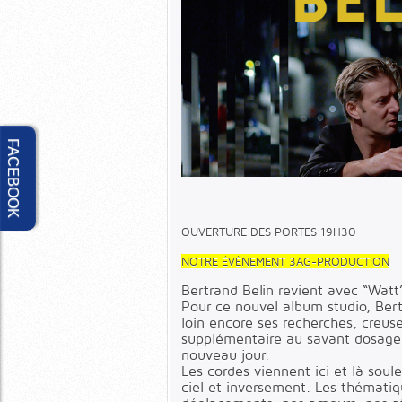
FACEBOOK
OUVERTURE DES PORTES 19H30
NOTRE ÉVÈNEMENT 3AG-PRODUCTION
Bertrand Belin revient avec “Watt
Pour ce nouvel album studio, Bert
loin encore ses recherches, creuse
supplémentaire au savant dosage é
nouveau jour.
Les cordes viennent ici et là soul
ciel et inversement. Les thématiqu