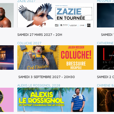
ZAZIE 2027
MESSMER J
SAMEDI 27 MARS 2027 - 20H
SAMEDI 
COLUCHE 2027
CATHERINE
SAMEDI 3 SEPTEMBRE 2027 - 20H30
SAMEDI 2 
ALEXIS LE ROSSIGNOL 2028
CHIMENE B