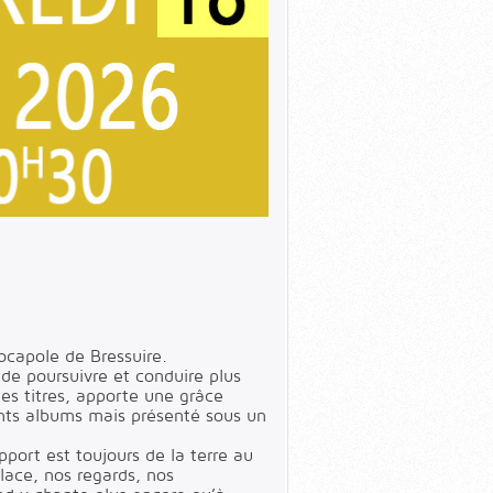
ocapole de Bressuire.
de poursuivre et conduire plus
des titres, apporte une grâce
ents albums mais présenté sous un
pport est toujours de la terre au
place, nos regards, nos