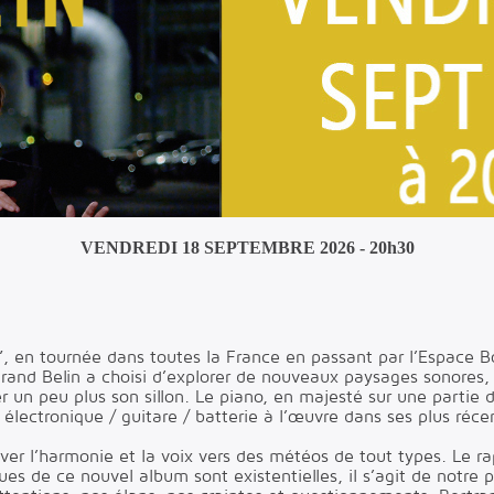
VENDREDI 18 SEPTEMBRE 2026 - 20h30
”, en tournée dans toutes la France en passant par l’Espace B
rand Belin a choisi d’explorer de nouveaux paysages sonores, 
r un peu plus son sillon. Le piano, en majesté sur une partie 
lectronique / guitare / batterie à l’œuvre dans ses plus réc
ever l’harmonie et la voix vers des météos de tout types. Le ra
es de ce nouvel album sont existentielles, il s’agit de notre 