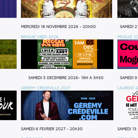
MERCREDI 18 NOVEMBRE 2026 - 20h00
SAMEDI 2
REGGAE VIBES 2026
MOGUIZ 2
SAMEDI 5 DECEMBRE 2026- 19H A 3H30
SAMEDI 9
GEREMY CREDEVILLE 2027
LAURENT G
SAMEDI 6 FEVRIER 2027 - 20h30
SAMEDI 13