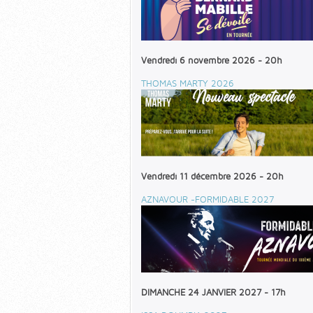
Vendredi 6 novembre 2026 - 20h
THOMAS MARTY 2026
Vendredi 11 décembre 2026 - 20h
AZNAVOUR -FORMIDABLE 2027
DIMANCHE 24 JANVIER 2027 - 17h