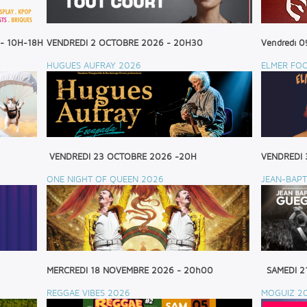
 - 10H-18H
VENDREDI 2 OCTOBRE 2026 - 20H30
Vendredi 0
HUGUES AUFRAY 2026
ELMER FO
VENDREDI 23 OCTOBRE 2026 -20H
VENDREDI 
ONE NIGHT OF QUEEN 2026
JEAN-BAPT
MERCREDI 18 NOVEMBRE 2026 - 20h00
SAMEDI 2
REGGAE VIBES 2026
MOGUIZ 2