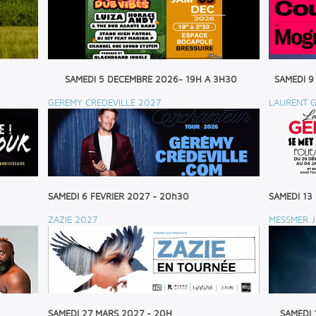
SAMEDI 5 DECEMBRE 2026- 19H A 3H30
SAMEDI 9
GEREMY CREDEVILLE 2027
LAURENT G
SAMEDI 6 FEVRIER 2027 - 20h30
SAMEDI 13
ZAZIE 2027
MESSMER J
SAMEDI 27 MARS 2027 - 20H
SAMEDI 