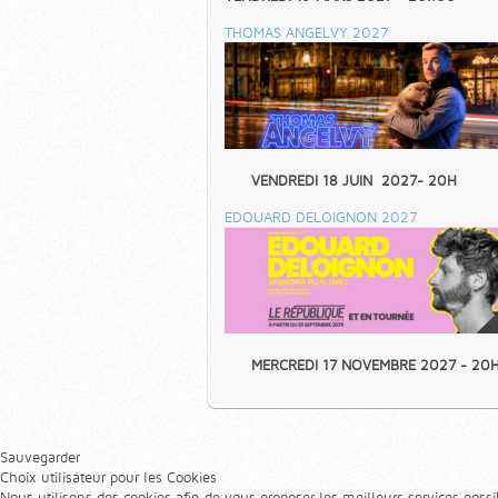
THOMAS ANGELVY 2027
VENDREDI 18 JUIN 2027- 20H
EDOUARD DELOIGNON 2027
MERCREDI 17 NOVEMBRE 2027 - 20
Sauvegarder
Choix utilisateur pour les Cookies
Nous utilisons des cookies afin de vous proposer les meilleurs services possib