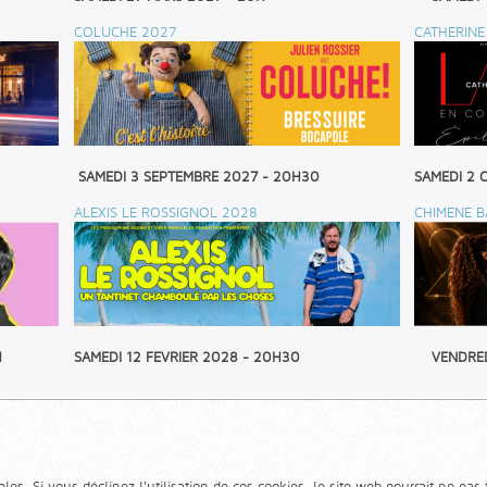
COLUCHE 2027
CATHERINE
SAMEDI 3 SEPTEMBRE 2027 - 20H30
SAMEDI 2 
ALEXIS LE ROSSIGNOL 2028
CHIMENE B
H
SAMEDI 12 FEVRIER 2028 - 20H30
VENDRED
les. Si vous déclinez l'utilisation de ces cookies, le site web pourrait ne pas