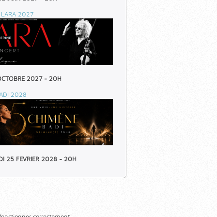
 LARA 2027
OCTOBRE 2027 - 20H
ADI 2028
I 25 FEVRIER 2028 - 20H
 fonctionner correctement.